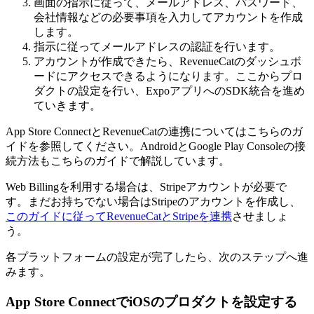
画面の指示に従って、メールアドレス、パスワード、
会社情報などの必要事項を入力してアカウントを作成
します。
指示に従ってメールアドレスの認証を行います。
アカウントが作成できたら、RevenueCatのダッシュボ
ードにアクセスできるようになります。ここからプロ
ダクトの設定を行い、ExpoアプリへのSDK統合を進め
ていきます。
App Store ConnectとRevenueCatの連携についてはこちらのガ
イドを参照してください。AndroidとGoogle Play Consoleの接
続方法もこちらのガイドで解説しています。
Web Billingを利用する場合は、Stripeアカウントが必要で
す。まだお持ちでない場合はStripeのアカウントを作成し、
このガイドに従ってRevenueCatとStripeを連携
させましょ
う。
各プラットフォームの設定が完了したら、次のステップへ進
みます。
App Store ConnectでiOSのプロダクトを設定する