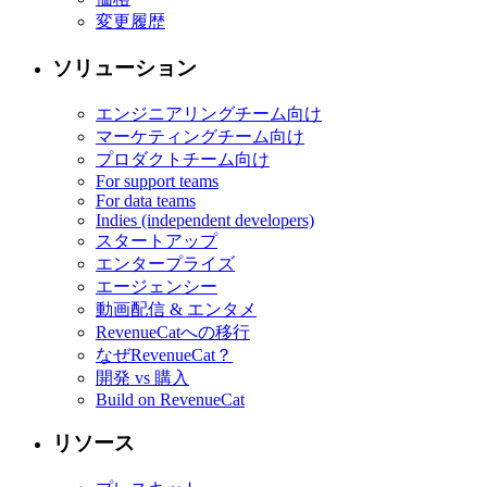
変更履歴
ソリューション
エンジニアリングチーム向け
マーケティングチーム向け
プロダクトチーム向け
For support teams
For data teams
Indies (independent developers)
スタートアップ
エンタープライズ
エージェンシー
動画配信 & エンタメ
RevenueCatへの移行
なぜRevenueCat？
開発 vs 購入
Build on RevenueCat
リソース