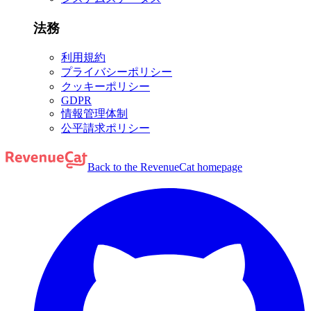
法務
利用規約
プライバシーポリシー
クッキーポリシー
GDPR
情報管理体制
公平請求ポリシー
Back to the RevenueCat homepage