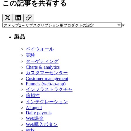
この記事を共有する
製品
ペイウォール
実験
ターゲティング
Charts & analytics
カスタマーセンター
Customer management
Funnels (web-to-app)
インフラストラクチャ
信頼性
インテグレーション
AI agent
Daily payouts
Web課金
Web購入ボタン
価格