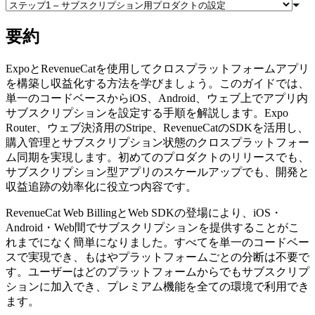
要約
ExpoとRevenueCatを使用してクロスプラットフォームアプリ
を構築し収益化する方法を学びましょう。このガイドでは、
単一のコードベースからiOS、Android、ウェブ上でアプリ内
サブスクリプションを設定する手順を解説します。Expo
Router、ウェブ決済用のStripe、RevenueCatのSDKを活用し、
購入管理とサブスクリプション状態のクロスプラットフォー
ム同期を実現します。初めてのプロダクトのリリースでも、
サブスクリプション型アプリのスケールアップでも、開発と
収益追跡の効率化に役立つ内容です。
RevenueCat Web BillingとWeb SDKの登場により、iOS・
Android・Web間でサブスクリプションを提供することがこ
れまでになく簡単になりました。すべてを単一のコードベー
スで実現でき、もはやプラットフォームごとの分断は不要で
す。ユーザーはどのプラットフォームからでもサブスクリプ
ションに加入でき、プレミアム機能を全ての環境で利用でき
ます。