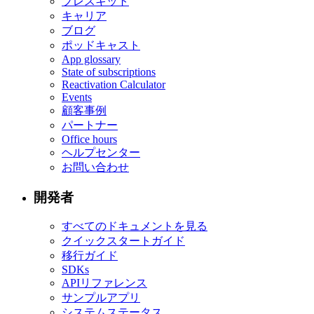
プレスキット
キャリア
ブログ
ポッドキャスト
App glossary
State of subscriptions
Reactivation Calculator
Events
顧客事例
パートナー
Office hours
ヘルプセンター
お問い合わせ
開発者
すべてのドキュメントを見る
クイックスタートガイド
移行ガイド
SDKs
APIリファレンス
サンプルアプリ
システムステータス