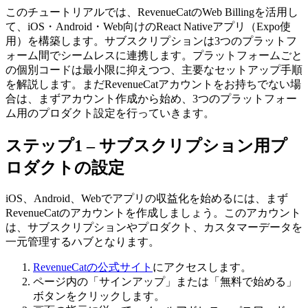
このチュートリアルでは、RevenueCatのWeb Billingを活用し
て、iOS・Android・Web向けのReact Nativeアプリ（Expo使
用）を構築します。サブスクリプションは3つのプラットフ
ォーム間でシームレスに連携します。プラットフォームごと
の個別コードは最小限に抑えつつ、主要なセットアップ手順
を解説します。まだRevenueCatアカウントをお持ちでない場
合は、まずアカウント作成から始め、3つのプラットフォー
ム用のプロダクト設定を行っていきます。
ステップ1 – サブスクリプション用プ
ロダクトの設定
iOS、Android、Webでアプリの収益化を始めるには、まず
RevenueCatのアカウントを作成しましょう。このアカウント
は、サブスクリプションやプロダクト、カスタマーデータを
一元管理するハブとなります。
RevenueCatの公式サイト
にアクセスします。
ページ内の「サインアップ」または「無料で始める」
ボタンをクリックします。