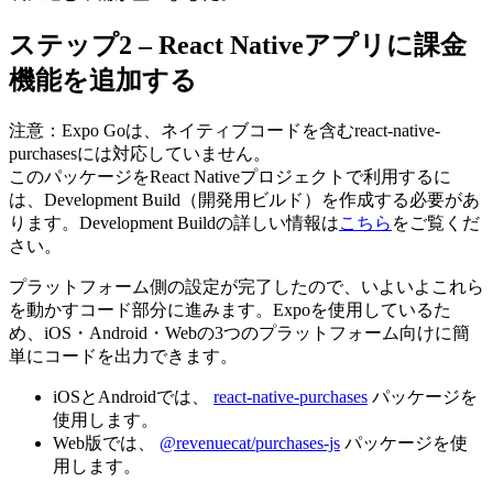
ステップ2 – React Nativeアプリに課金
機能を追加する
注意：Expo Goは、ネイティブコードを含むreact-native-
purchasesには対応していません。
このパッケージをReact Nativeプロジェクトで利用するに
は、Development Build（開発用ビルド）を作成する必要があ
ります。Development Buildの詳しい情報は
こちら
をご覧くだ
さい。
プラットフォーム側の設定が完了したので、いよいよこれら
を動かすコード部分に進みます。Expoを使用しているた
め、iOS・Android・Webの3つのプラットフォーム向けに簡
単にコードを出力できます。
iOSとAndroidでは、
react-native-purchases
パッケージを
使用します。
Web版では、
@revenuecat/purchases-js
パッケージを使
用します。