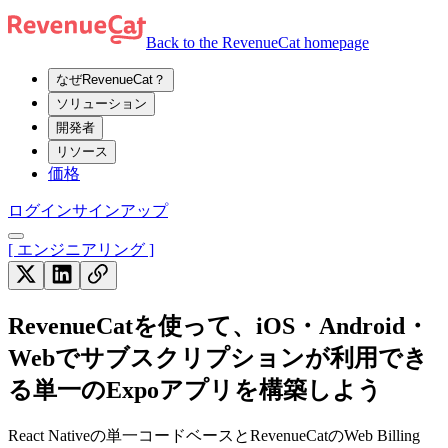
Back to the RevenueCat homepage
なぜRevenueCat？
ソリューション
開発者
リソース
価格
ログイン
サインアップ
[ エンジニアリング ]
RevenueCatを使って、iOS・Android・
Webでサブスクリプションが利用でき
る単一のExpoアプリを構築しよう
React Nativeの単一コードベースとRevenueCatのWeb Billing