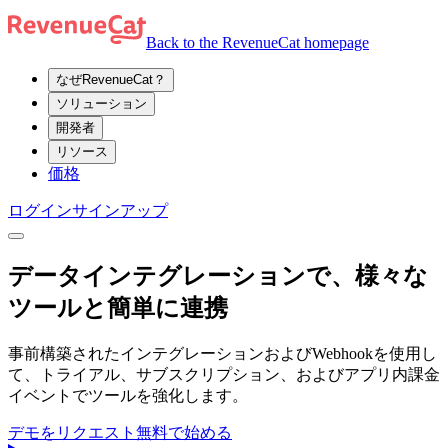
Back to the RevenueCat homepage
なぜRevenueCat？
ソリューション
開発者
リソース
価格
ログイン
サインアップ
データインテグレーションで、様々な
ツールと簡単に連携
事前構築されたインテグレーションおよびWebhookを使用し
て、トライアル、サブスクリプション、およびアプリ内課金
イベントでツールを強化します。
デモをリクエスト
無料で始める