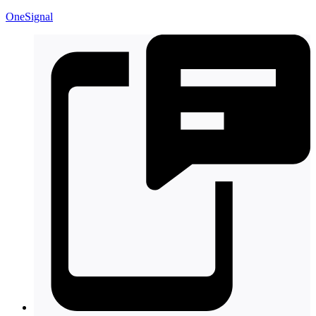
OneSignal