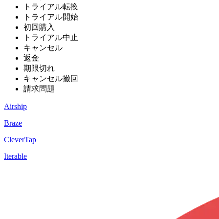
トライアル転換
トライアル開始
初回購入
トライアル中止
キャンセル
返金
期限切れ
キャンセル撤回
請求問題
Airship
Braze
CleverTap
Iterable