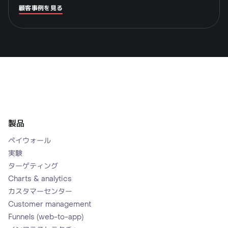
顧客事例を見る
製品
ペイウォール
実験
ターゲティング
Charts & analytics
カスタマーセンター
Customer management
Funnels (web-to-app)