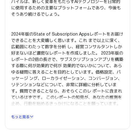
バイルは、新しく変革をもたらすAIテクノロジーを日常的
に使用するための主要なプラットフォームであり、今後も
そうあり続けるでしょう。
2024年版のState of Subscription Appsレポートをお届け
できることを大変嬉しく思います。これ まで以上に深く、
広範囲にわたって数字を分析 し、経営コンサルタントしか
好まないほど濃密なレポートを作成しました。 2023年版の
レポートの2倍の長さで、サブスクリプションアプリを構築
する際に何が効果的で何が 効果的でないかについて、あら
ゆる疑問に答えることを目的としています。価格設定、パ
ッケージ ング、ローカライゼーション、コンバージョン、
リテンションなどについて、非常に詳細に分析していま
す。質問できることなら、おそらくこのレ ポートに含まれ
ているはずです。 このレポートの知見が、あなたの推測を
止め、行動を始めるきっかけになることを願っています。
もっと見る