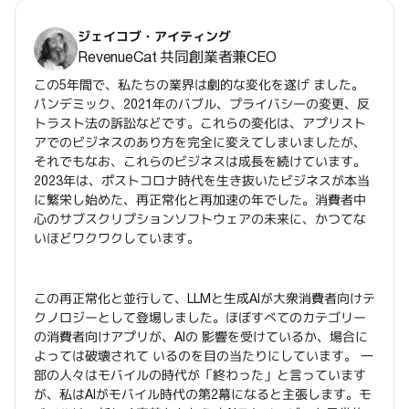
ジェイコブ・アイティング
RevenueCat 共同創業者兼CEO
この5年間で、私たちの業界は劇的な変化を遂げ ました。
パンデミック、2021年のバブル、プライバシーの変更、反
トラスト法の訴訟などです。これらの変化は、アプリスト
アでのビジネスのあり方を完全に変えてしまいましたが、
それでもなお、これらのビジネスは成長を続けています。
2023年は、ポストコロナ時代を生き抜いたビジネスが本当
に繁栄し始めた、再正常化と再加速の年でした。消費者中
心のサブスクリプションソフトウェアの未来に、かつてな
いほどワクワクしています。
この再正常化と並行して、LLMと生成AIが大衆消費者向けテ
クノロジーとして登場しました。ほぼすべてのカテゴリー
の消費者向けアプリが、AIの 影響を受けているか、場合に
よっては破壊されて いるのを目の当たりにしています。 一
部の人々はモバイルの時代が「終わった」と言っています
が、私はAIがモバイル時代の第2幕になると主張します。モ