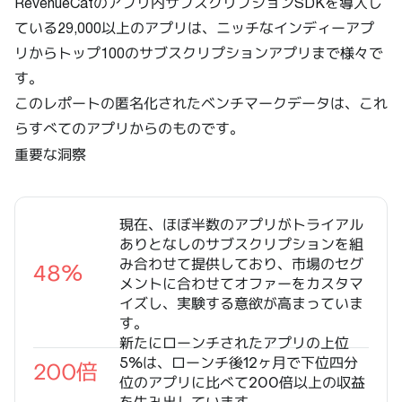
RevenueCatのアプリ内サブスクリプションSDKを導入し
ている29,000以上のアプリは、ニッチなインディーアプ
リからトップ100のサブスクリプションアプリまで様々で
す。
このレポートの匿名化されたベンチマークデータは、これ
らすべてのアプリからのものです。
重要な洞察
現在、ほぼ半数のアプリがトライアル
ありとなしのサブスクリプションを組
み合わせて提供しており、市場のセグ
48%
メントに合わせてオファーをカスタマ
イズし、実験する意欲が高まっていま
す。
新たにローンチされたアプリの上位
5%は、ローンチ後12ヶ月で下位四分
200倍
位のアプリに比べて200倍以上の収益