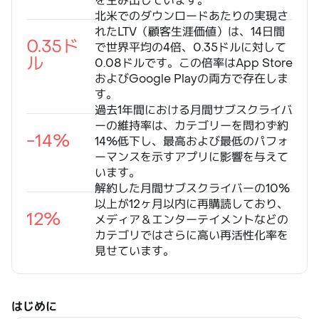
を生み出しています。
北米でのダウンロードあたりの実現さ
れたLTV（顧客生涯価値）は、14日間
0.35ド
で世界平均の4倍、0.35ドルに対して
ル
0.08ドルです。この倍率はApp Store
およびGoogle Playの両方で存在しま
す。
過去1年間における月間サブスクライバ
ーの維持率は、カテゴリーを問わず約
-14%
14%低下し、最高および最低のパフォ
ーマンスを示すアプリに影響を与えて
います。
解約した月間サブスクライバーの10%
以上が12ヶ月以内に再購読しており、
12%
メディア＆エンターテイメントなどの
カテゴリではさらに高い再活性化率を
見せています。
はじめに