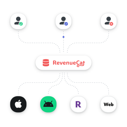
でも、ユーザーのサブスクリプションステータスを最新に保つ
ための負荷は、すべて RevenueCat が担います。