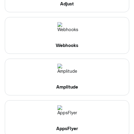
Adjust
Webhooks
Amplitude
AppsFlyer