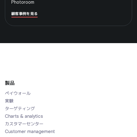
顧客事例を見る
製品
ペイウォール
実験
ターゲティング
Charts & analytics
カスタマーセンター
Customer management