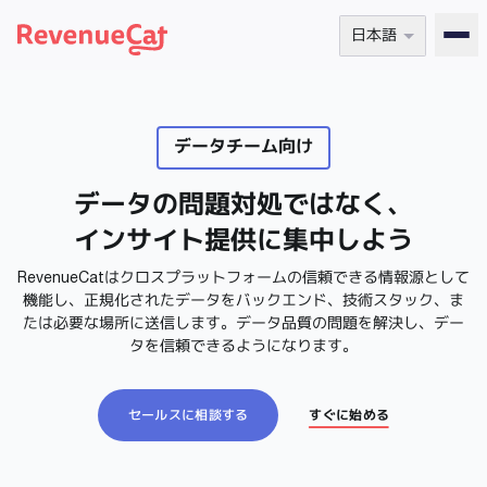
日本語
Back to the RevenueCat homepage
データチーム向け
データの問題対処ではなく、
インサイト提供に集中しよう
RevenueCatはクロスプラットフォームの信頼できる情報源として
機能し、正規化されたデータをバックエンド、技術スタック、ま
たは必要な場所に送信します。データ品質の問題を解決し、デー
タを信頼できるようになります。
セールスに相談する
すぐに始める