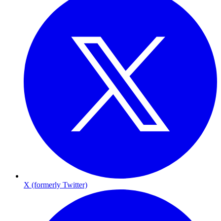
X (formerly Twitter)