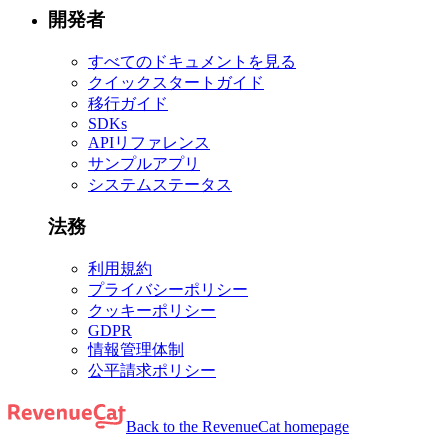
開発者
すべてのドキュメントを見る
クイックスタートガイド
移行ガイド
SDKs
APIリファレンス
サンプルアプリ
システムステータス
法務
利用規約
プライバシーポリシー
クッキーポリシー
GDPR
情報管理体制
公平請求ポリシー
Back to the RevenueCat homepage