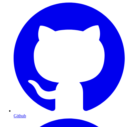
Github