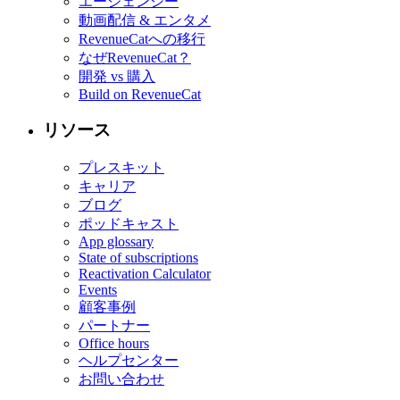
エージェンシー
動画配信 & エンタメ
RevenueCatへの移行
なぜRevenueCat？
開発 vs 購入
Build on RevenueCat
リソース
プレスキット
キャリア
ブログ
ポッドキャスト
App glossary
State of subscriptions
Reactivation Calculator
Events
顧客事例
パートナー
Office hours
ヘルプセンター
お問い合わせ