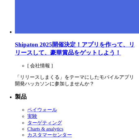
Shipaton 2025開催決定！アプリを作って、リ
リースして、豪華賞品をゲットしよう！
[ 会社情報 ]
「リリースしまくる」をテーマにしたモバイルアプリ
開発ハッカソンに参加しませんか？
製品
ペイウォール
実験
ターゲティング
Charts & analytics
カスタマーセンター