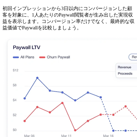
初回インプレッションから3日以内にコンバージョンした顧
客を対象に、1人あたりのPaywall閲覧者が生み出した実現収
益を表示します。コンバージョン率だけでなく、最終的な収
益価値でPaywallを比較しましょう。