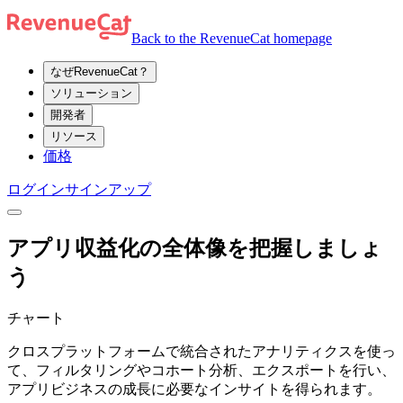
Back to the RevenueCat homepage
なぜRevenueCat？
ソリューション
開発者
リソース
価格
ログイン
サインアップ
アプリ収益化の全体像を把握しましょ
う
チャート
クロスプラットフォームで統合されたアナリティクスを使っ
て、フィルタリングやコホート分析、エクスポートを行い、
アプリビジネスの成長に必要なインサイトを得られます。