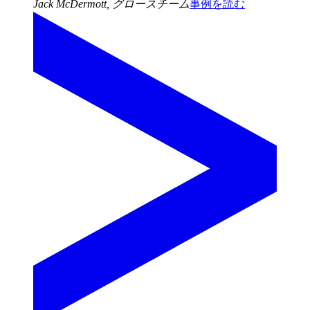
Jack McDermott
,
グロースチーム
事例を読む