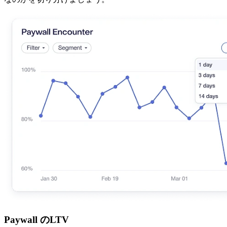
Paywall のLTV