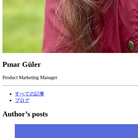
Pınar Güler
Product Marketing Manager
すべての記事
ブログ
Author’s posts