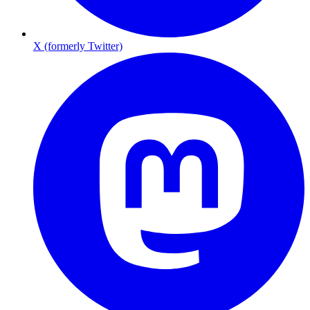
X (formerly Twitter)