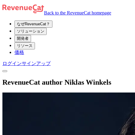
Back to the RevenueCat homepage
なぜRevenueCat？
ソリューション
開発者
リソース
価格
ログイン
サインアップ
RevenueCat author Niklas Winkels