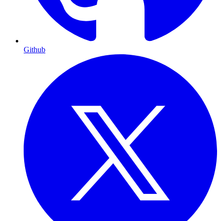
Github