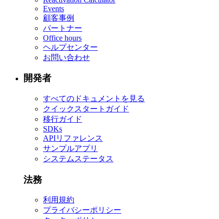
Events
顧客事例
パートナー
Office hours
ヘルプセンター
お問い合わせ
開発者
すべてのドキュメントを見る
クイックスタートガイド
移行ガイド
SDKs
APIリファレンス
サンプルアプリ
システムステータス
法務
利用規約
プライバシーポリシー