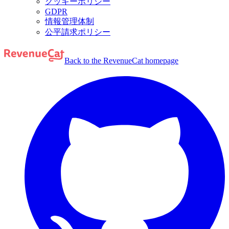
クッキーポリシー
GDPR
情報管理体制
公平請求ポリシー
Back to the RevenueCat homepage