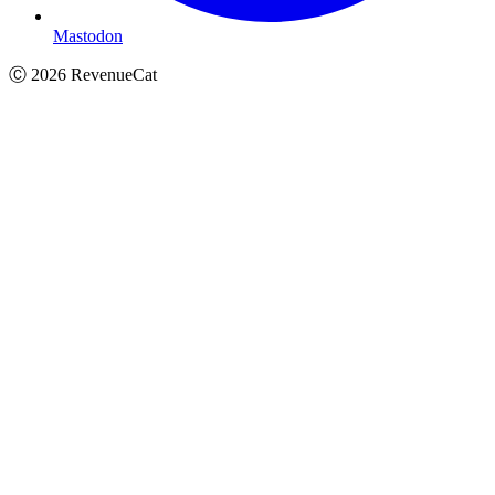
Mastodon
Ⓒ
2026
RevenueCat