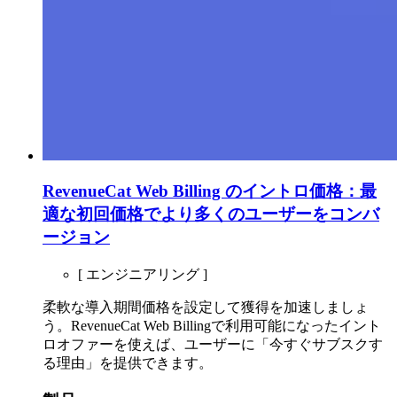
RevenueCat Web Billing のイントロ価格：最
適な初回価格でより多くのユーザーをコンバ
ージョン
[ エンジニアリング ]
柔軟な導入期間価格を設定して獲得を加速しましょ
う。RevenueCat Web Billingで利用可能になったイント
ロオファーを使えば、ユーザーに「今すぐサブスクす
る理由」を提供できます。