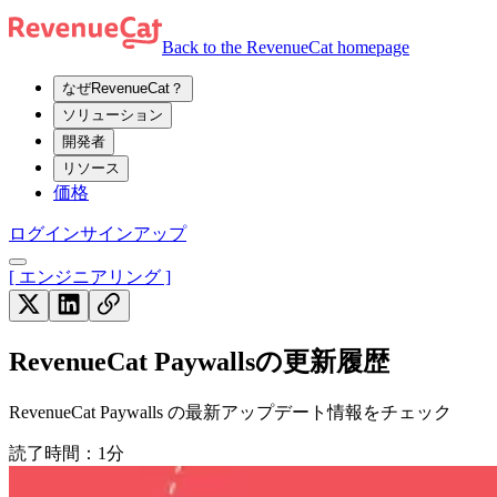
Back to the RevenueCat homepage
なぜRevenueCat？
ソリューション
開発者
リソース
価格
ログイン
サインアップ
[ エンジニアリング ]
RevenueCat Paywallsの更新履歴
RevenueCat Paywalls の最新アップデート情報をチェック
読了時間：1分