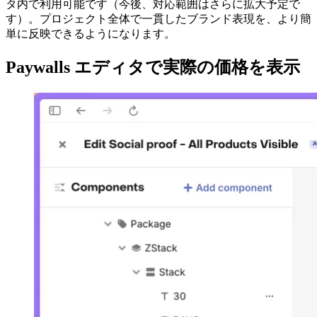
タ内で利用可能です（今後、対応範囲はさらに拡大予定で
す）。プロジェクト全体で一貫したブランド表現を、より簡
単に反映できるようになります。
Paywalls エディタで実際の価格を表示