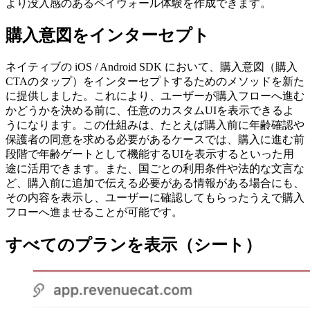
より没入感のあるペイウォール体験を作成できます。
購入意図をインターセプト
ネイティブの iOS / Android SDK において、購入意図（購入
CTAのタップ）をインターセプトするためのメソッドを新た
に提供しました。これにより、ユーザーが購入フローへ進む
かどうかを決める前に、任意のカスタムUIを表示できるよ
うになります。この仕組みは、たとえば購入前に年齢確認や
保護者の同意を求める必要があるケースでは、購入に進む前
段階で年齢ゲートとして機能するUIを表示するといった用
途に活用できます。また、国ごとの利用条件や法的な文言な
ど、購入前に追加で伝える必要がある情報がある場合にも、
その内容を表示し、ユーザーに確認してもらったうえで購入
フローへ進ませることが可能です。
すべてのプランを表示（シート）