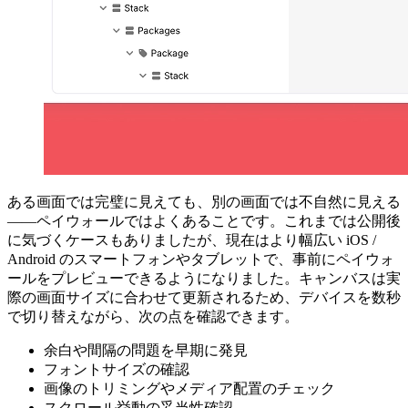
ある画面では完璧に見えても、別の画面では不自然に見える
——ペイウォールではよくあることです。これまでは公開後
に気づくケースもありましたが、現在はより幅広い iOS /
Android のスマートフォンやタブレットで、事前にペイウォ
ールをプレビューできるようになりました。キャンバスは実
際の画面サイズに合わせて更新されるため、デバイスを数秒
で切り替えながら、次の点を確認できます。
余白や間隔の問題を早期に発見
フォントサイズの確認
画像のトリミングやメディア配置のチェック
スクロール挙動の妥当性確認